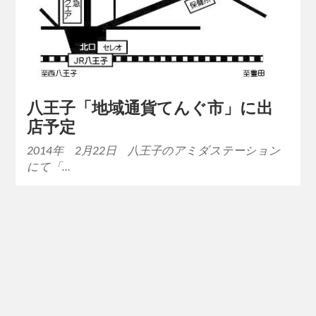
八王子「地域通貨てんぐ市」に出
店予定
2014年 2月22日 八王子のアミダステーション
にて「…