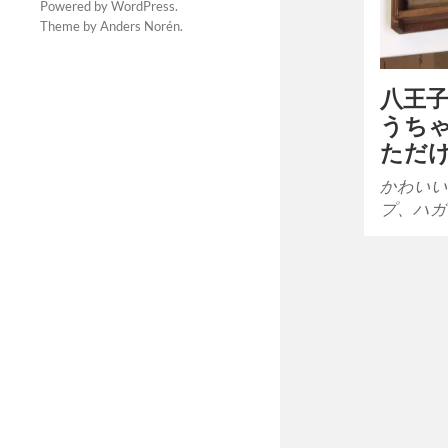
Powered by
WordPress
.
Theme by
Anders Norén
.
八王
うち
ただけ
かわいい
プ、ハガ