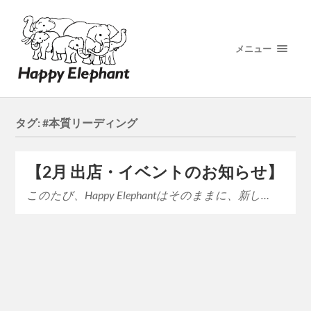
メニュー
タグ:
#本質リーディング
【2月 出店・イベントのお知らせ】
このたび、Happy Elephantはそのままに、新し…