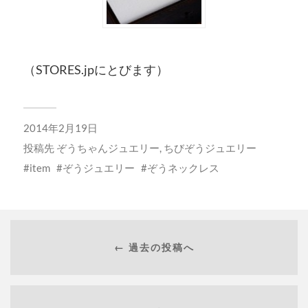
（STORES.jpにとびます）
2014年2月19日
投稿先
ぞうちゃんジュエリー
,
ちびぞうジュエリー
item
ぞうジュエリー
ぞうネックレス
← 過去の投稿へ